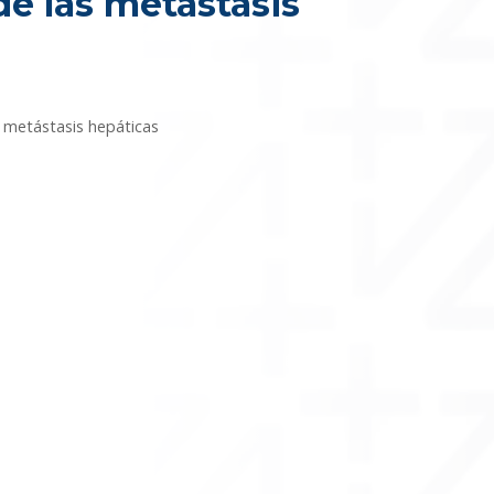
e las metástasis
 metástasis hepáticas