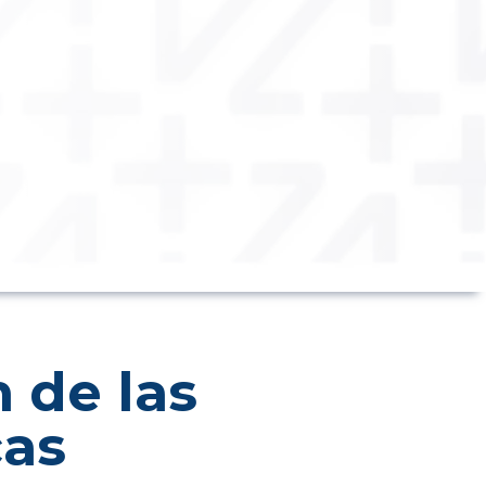
 de las
cas