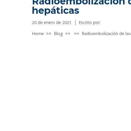
Radioembolización d
hepáticas
20 de enero de 2021
|
Escrito por:
Home
>>
Blog
>>
>>
Radioembolización de las