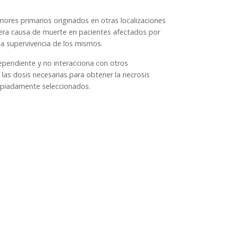
mores primarios originados en otras localizaciones
imera causa de muerte en pacientes afectados por
la supervivencia de los mismos.
dependiente y no interacciona con otros
las dosis necesarias para obtener la necrosis
ropiadamente seleccionados.