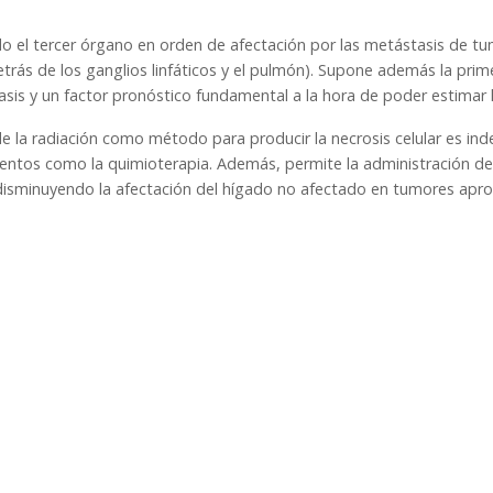
do el tercer órgano en orden de afectación por las metástasis de tu
etrás de los ganglios linfáticos y el pulmón). Supone además la pr
sis y un factor pronóstico fundamental a la hora de poder estimar 
de la radiación como método para producir la necrosis celular es in
entos como la quimioterapia. Además, permite la administración de 
 disminuyendo la afectación del hígado no afectado en tumores ap