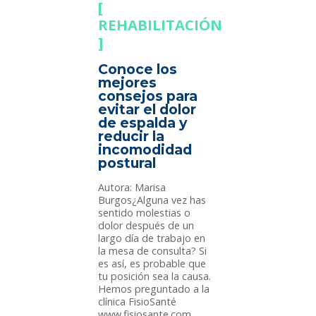
REHABILITACIÓN
Conoce los
mejores
consejos para
evitar el dolor
de espalda y
reducir la
incomodidad
postural
Autora: Marisa
Burgos¿Alguna vez has
sentido molestias o
dolor después de un
largo día de trabajo en
la mesa de consulta? Si
es así, es probable que
tu posición sea la causa.
Hemos preguntado a la
clínica FisioSanté
www.fisiosante.com