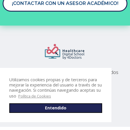
¡CONTACTAR CON UN ASESOR ACADÉMICO!
Masters y Cursos Online de Medicina acreditados
en Europa y Latinoamérica
Utilizamos cookies propias y de terceros para
mejorar la experiencia del usuario a través de su
navegación. Si continúas navegando aceptas su
uso
Política de Cookies
Masters
Posgrados
Diplomados
Entendido
Cursos Especializados
Especialidades
Sobre 4Doctors
Blog
Contacto