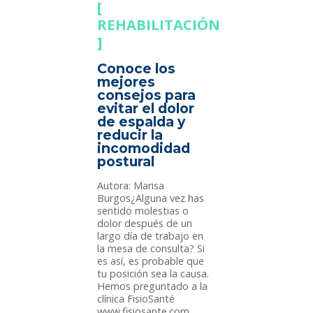
REHABILITACIÓN
Conoce los
mejores
consejos para
evitar el dolor
de espalda y
reducir la
incomodidad
postural
Autora: Marisa
Burgos¿Alguna vez has
sentido molestias o
dolor después de un
largo día de trabajo en
la mesa de consulta? Si
es así, es probable que
tu posición sea la causa.
Hemos preguntado a la
clínica FisioSanté
www.fisiosante.com