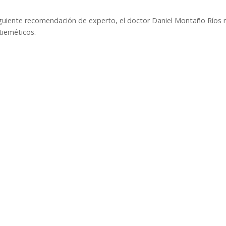
iguiente recomendación de experto, el doctor Daniel Montaño Ríos 
tieméticos.