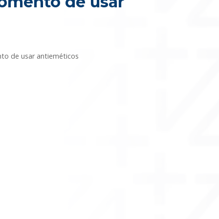
momento de usar
to de usar antieméticos