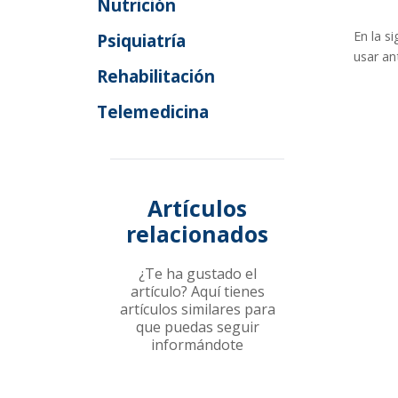
Nutrición
En la s
Psiquiatría
usar an
Rehabilitación
Telemedicina
Artículos
relacionados
¿Te ha gustado el
artículo? Aquí tienes
artículos similares para
que puedas seguir
informándote