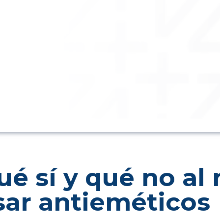
ué sí y qué no a
sar antieméticos