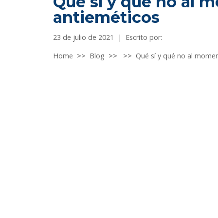
Qué sí y qué no al 
antieméticos
23 de julio de 2021
|
Escrito por:
Home
>>
Blog
>>
>>
Qué sí y qué no al momen