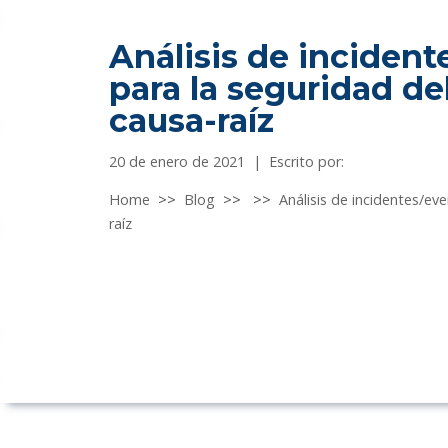
Análisis de inciden
para la seguridad del
causa-raíz
20 de enero de 2021
|
Escrito por:
Home
>>
Blog
>>
>>
Análisis de incidentes/ev
raíz