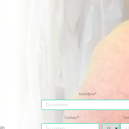
Nombre
*
Correo
*
Te
ión