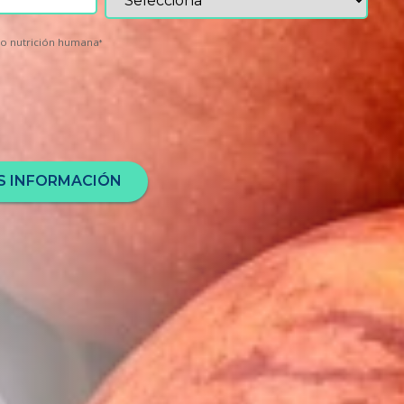
io nutrición humana
*