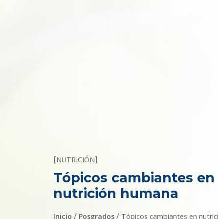
[
]
NUTRICIÓN
Tópicos cambiantes en
nutrición humana
/
/
Inicio
Posgrados
Tópicos cambiantes en nutric