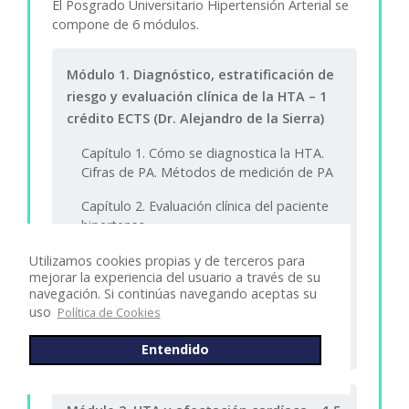
El Posgrado Universitario Hipertensión Arterial se
compone de 6 módulos.
Módulo 1. Diagnóstico, estratificación de
riesgo y evaluación clínica de la HTA – 1
crédito ECTS (Dr. Alejandro de la Sierra)
Capítulo 1. Cómo se diagnostica la HTA.
Cifras de PA. Métodos de medición de PA
Capítulo 2. Evaluación clínica del paciente
hipertenso
Capítulo 3. Identificación de la lesión de
Utilizamos cookies propias y de terceros para
mejorar la experiencia del usuario a través de su
órgano diana. Pruebas diagnósticas
navegación. Si continúas navegando aceptas su
uso
Capítulo 4. Estratificación del riesgo y
Política de Cookies
consecuencias clínicas
Entendido