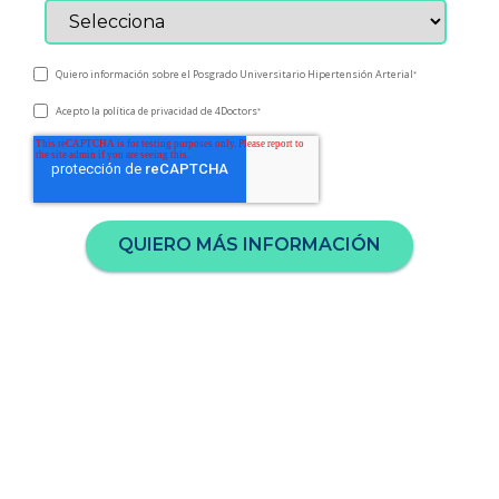
Quiero información sobre el Posgrado Universitario Hipertensión Arterial
*
Acepto la
de 4Doctors
política de privacidad
*