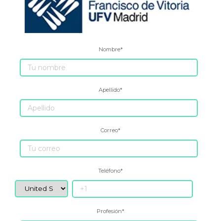
Nombre
*
Apellido
*
Correo
*
Teléfono
*
Profesión
*