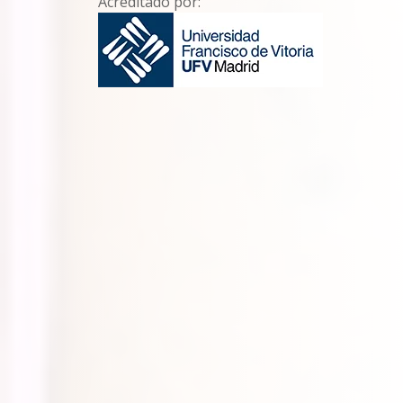
Acreditado por: