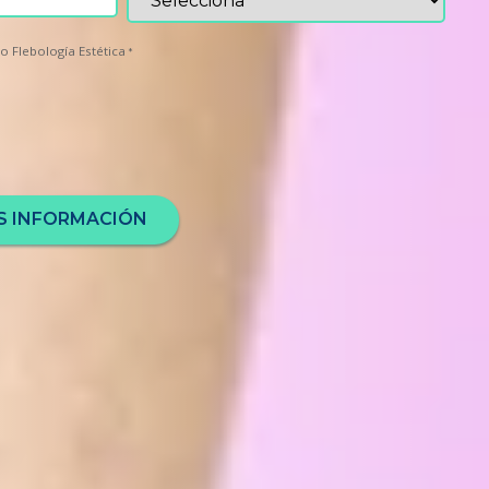
o Flebología Estética
*