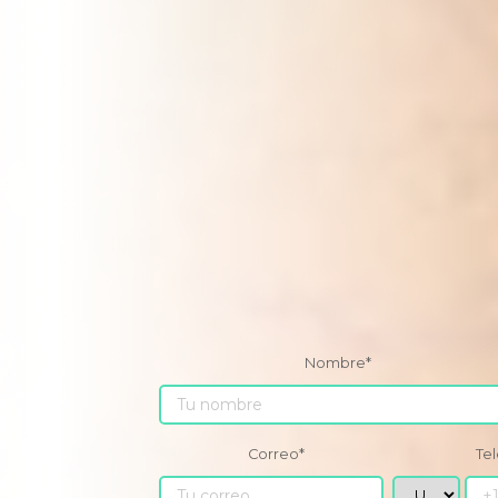
Nombre
*
Correo
*
Te