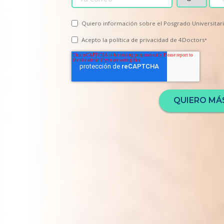
Quiero información sobre el Posgrado Universitari
Acepto la
política de privacidad
de 4Doctors
*