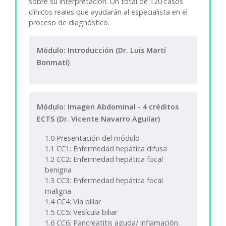
sobre su interpretación. Un total de 120 casos
clínicos reales que ayudarán al especialista en el
proceso de diagnóstico.
Módulo: Introducción (Dr. Luis Martí
Bonmatí)
Módulo: Imagen Abdominal - 4 créditos
ECTS (Dr. Vicente Navarro Aguilar)
1.0 Presentación del módulo
1.1 CC1: Enfermedad hepática difusa
1.2 CC2: Enfermedad hepática focal
benigna
1.3 CC3: Enfermedad hepática focal
maligna
1.4 CC4: Vía biliar
1.5 CC5: Vesícula biliar
1.6 CC6: Pancreatitis aguda/ inflamación