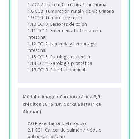
1.7 CC7: Pacreatitis crónica/ carcinoma
1.8 CC8: Tumoración renal y de vía urinaria
1.9 CC9: Tumores de recto
1.10 CC10: Lesiones de colon
1.11 CC11: Enfermedad inflamatoria
intestinal
1.12 CC12: Isquemia y hemorragia
intestinal
1.13 CC13: Patología esplénica
1.14 CC14: Patología prostática
1.15 CC15: Pared abdominal
Módulo: Imagen Cardiotorácica 3,5
créditos ECTS (Dr. Gorka Bastarrika
Alemañ)
2.0 Presentación del módulo
2.1 CC1: Cáncer de pulmón / Nódulo
pulmonar solitario