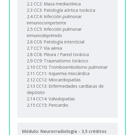
2.2 CC2: Masa mediastínica
2.3 CC3: Patología aórtica torácica
2.4 CC4: Infección pulmonar
inmunocompetente
2.5 CC5: Infección pulmonar
inmunodeprimido
2.6 CC6: Patología intersticial
2.7 CC7: Vía aérea
2.8 CC8: Pleura / Pared torácica
2.9 CC9: Traumatismo torácico
2.10 CC10: Tromboembolismo pulmonar
2.11 CC11: Isquemia miocárdica
2.12 CC12: Miocardiopatías
2.13 CC13: Enfermedades cardíacas de
depósito
2.14 CC14: Valvulopatías
2.15 CC15: Pericardio
Módulo: Neurorradiología - 3,5 créditos