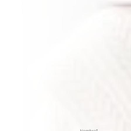
Nombre
*