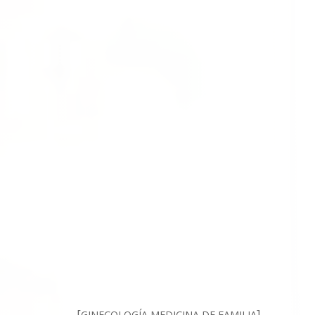
[
]
GINECOLOGÍA
,
MEDICINA DE FAMILIA