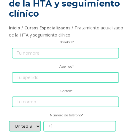
de la HTA y seguimiento
clínico
/
/
Inicio
Cursos Especializados
Tratamiento actualizado
de la HTA y seguimiento clínico
Nombre
*
Apellido
*
Correo
*
Número de teléfono
*