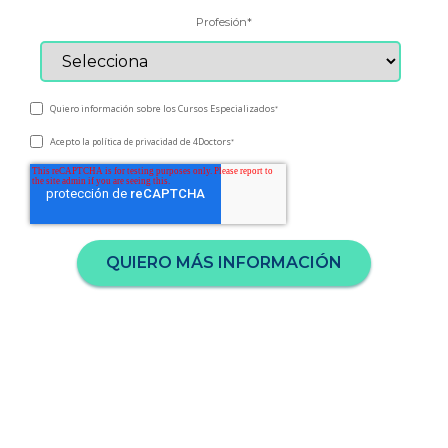
Profesión
*
Quiero información sobre los Cursos Especializados
*
Acepto la
de 4Doctors
política de privacidad
*