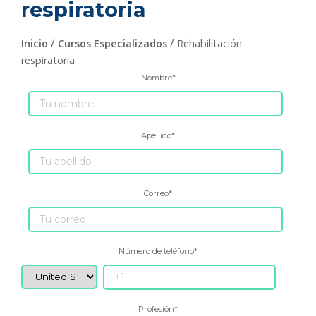
respiratoria
/
/
Inicio
Cursos Especializados
Rehabilitación
respiratoria
Nombre
*
Apellido
*
Correo
*
Número de teléfono
*
Profesión
*