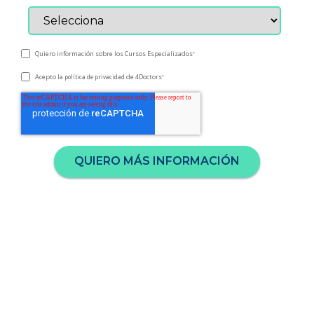
Quiero información sobre los Cursos Especializados
*
Acepto la
de 4Doctors
política de privacidad
*