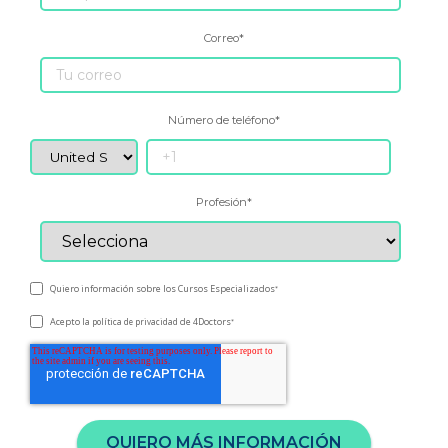
Correo
*
Número de teléfono
*
Profesión
*
Quiero información sobre los Cursos Especializados
*
Acepto la
de 4Doctors
política de privacidad
*