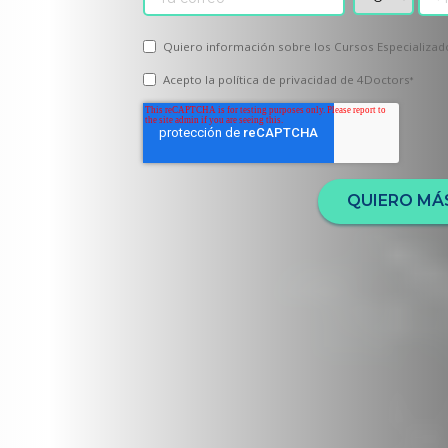
Quiero información sobre los Cursos Especializad
Acepto la
política de privacidad
de 4Doctors
*