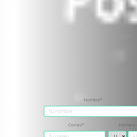
Nombre
*
Correo
*
Número 