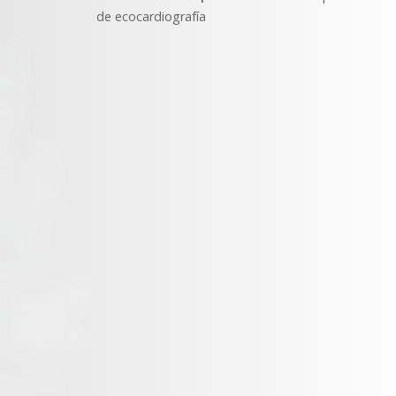
de ecocardiografía