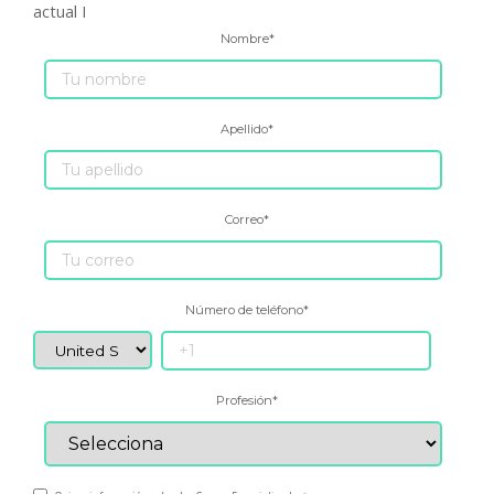
actual I
Nombre
*
Apellido
*
Correo
*
Número de teléfono
*
Profesión
*