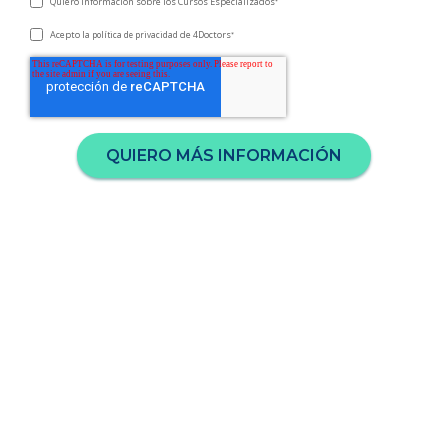
Quiero información sobre los Cursos Especializados
*
Acepto la
de 4Doctors
política de privacidad
*