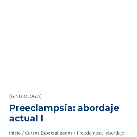
[
]
GINECOLOGÍA
Preeclampsia: abordaje
actual I
/
/
Inicio
Cursos Especializados
Preeclampsia: abordaje