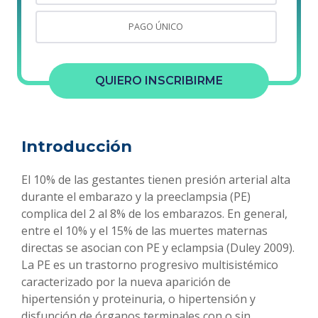
PAGO ÚNICO
QUIERO INSCRIBIRME
Introducción
El 10% de las gestantes tienen presión arterial alta
durante el embarazo y la preeclampsia (PE)
complica del 2 al 8% de los embarazos. En general,
entre el 10% y el 15% de las muertes maternas
directas se asocian con PE y eclampsia (Duley 2009).
La PE es un trastorno progresivo multisistémico
caracterizado por la nueva aparición de
hipertensión y proteinuria, o hipertensión y
disfunción de órganos terminales con o sin