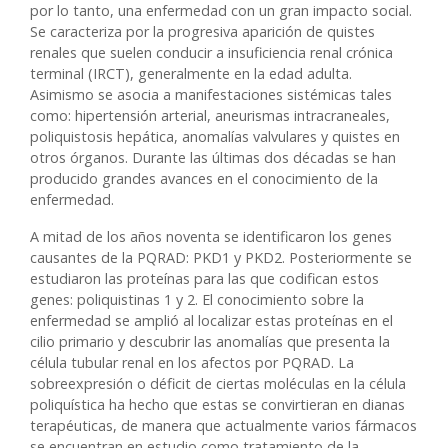
por lo tanto, una enfermedad con un gran impacto social.
Se caracteriza por la progresiva aparición de quistes
renales que suelen conducir a insuficiencia renal crónica
terminal (IRCT), generalmente en la edad adulta.
Asimismo se asocia a manifestaciones sistémicas tales
como: hipertensión arterial, aneurismas intracraneales,
poliquistosis hepática, anomalías valvulares y quistes en
otros órganos. Durante las últimas dos décadas se han
producido grandes avances en el conocimiento de la
enfermedad.
A mitad de los años noventa se identificaron los genes
causantes de la PQRAD: PKD1 y PKD2. Posteriormente se
estudiaron las proteínas para las que codifican estos
genes: poliquistinas 1 y 2. El conocimiento sobre la
enfermedad se amplió al localizar estas proteínas en el
cilio primario y descubrir las anomalías que presenta la
célula tubular renal en los afectos por PQRAD. La
sobreexpresión o déficit de ciertas moléculas en la célula
poliquística ha hecho que estas se convirtieran en dianas
terapéuticas, de manera que actualmente varios fármacos
se encuentran en estudio como tratamiento de la