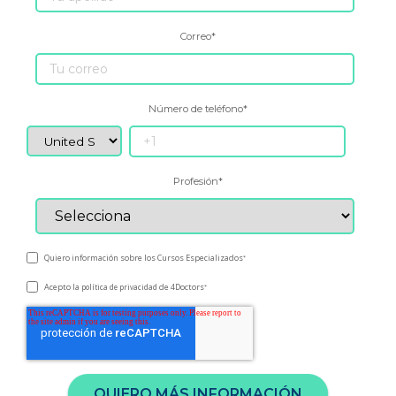
Correo
*
Número de teléfono
*
Profesión
*
Quiero información sobre los Cursos Especializados
*
Acepto la
de 4Doctors
política de privacidad
*