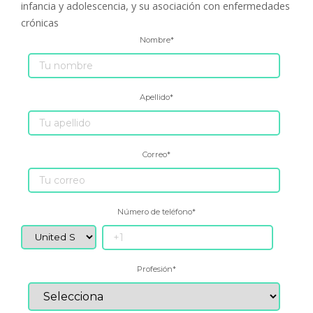
infancia y adolescencia, y su asociación con enfermedades
crónicas
Nombre
*
Apellido
*
Correo
*
Número de teléfono
*
Profesión
*