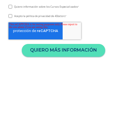
Quiero información sobre los Cursos Especializados
*
Acepto la
de 4Doctors
política de privacidad
*