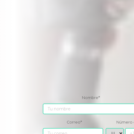
Nombre
*
Correo
*
Número 