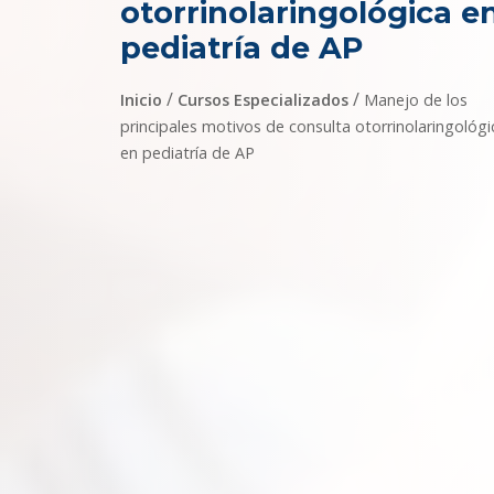
otorrinolaringológica e
pediatría de AP
/
/
Inicio
Cursos Especializados
Manejo de los
principales motivos de consulta otorrinolaringológi
en pediatría de AP