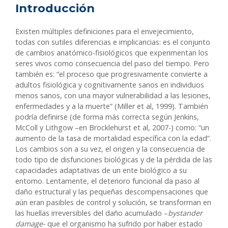
Introducción
Existen múltiples definiciones para el envejecimiento,
todas con sutiles diferencias e implicancias: es el conjunto
de cambios anatómico-fisiológicos que experimentan los
seres vivos como consecuencia del paso del tiempo. Pero
también es: “el proceso que progresivamente convierte a
adultos fisiológica y cognitivamente sanos en individuos
menos sanos, con una mayor vulnerabilidad a las lesiones,
enfermedades y a la muerte” (Miller et al, 1999). También
podría definirse (de forma más correcta según Jenkins,
McColl y Lithgow –en Brocklehurst et al, 2007-) como: “un
aumento de la tasa de mortalidad específica con la edad”.
Los cambios son a su vez, el origen y la consecuencia de
todo tipo de disfunciones biológicas y de la pérdida de las
capacidades adaptativas de un ente biológico a su
entorno. Lentamente, el deterioro funcional da paso al
daño estructural y las pequeñas descompensaciones que
aún eran pasibles de control y solución, se transforman en
las huellas irreversibles del daño acumulado –
bystander
damage-
que el organismo ha sufrido por haber estado