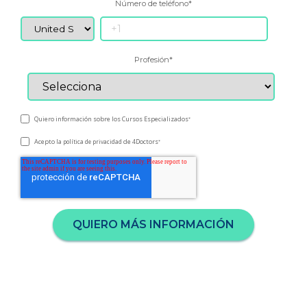
Número de teléfono
*
Profesión
*
Quiero información sobre los Cursos Especializados
*
Acepto la
de 4Doctors
política de privacidad
*