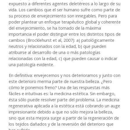
expuesto a diferentes agentes deletéreos a lo largo de su
vida. Los cambios que el ser humano sufre como parte de
su proceso de envejecimiento son innegables. Pero para
poder plantear un enfoque terapéutico global y coherente
del envejecimiento, se ha tornado de la máxima
importancia el poder distinguir entre los distintos tipos de
cambios (Brocklehurst et al, 2007): a) patológicamente
neutros y relacionados con la edad, b) que pueden
atribuirse al desarrollo de una o más patologías
relacionadas con la edad, c) que pueden causar o indicar
una patología evidente.
En definitiva: envejecemos y nos deterioramos y junto con
este deterioro merma parte de nuestra belleza. ¿Pero
cómo le ponemos freno? Una de las respuestas más
fáciles e intuitivas es: la medicina estética. Sin embargo,
ésta sólo puede resolver parte del problema. La medicina
regenerativa aplicada a la estética está cobrando un auge
impresionante debido a que no sólo mejora la belleza,
sino que esta mejora surge a partir de la regeneración de
los tejidos dañados y de la reversión del deterioro que