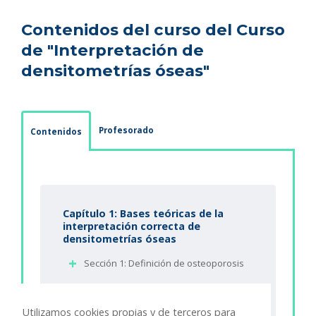
Contenidos del curso del Curso
de "Interpretación de
densitometrías óseas"
Profesorado
Contenidos
Capítulo 1: Bases teóricas de la
interpretación correcta de
densitometrías óseas
Sección 1: Definición de osteoporosis
Sección 2: Epidemiología de la
osteoporosis
Utilizamos cookies propias y de terceros para