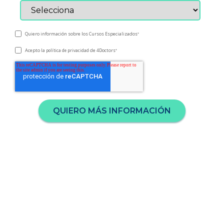
Quiero información sobre los Cursos Especializados
*
Acepto la
de 4Doctors
política de privacidad
*