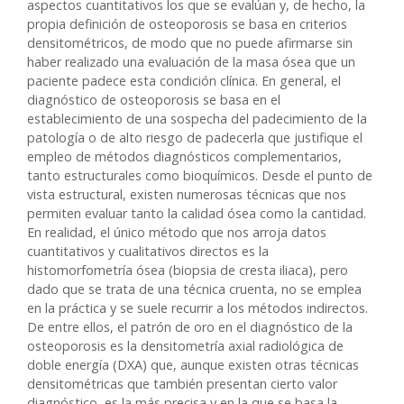
aspectos cuantitativos los que se evalúan y, de hecho, la
propia definición de osteoporosis se basa en criterios
densitométricos, de modo que no puede afirmarse sin
haber realizado una evaluación de la masa ósea que un
paciente padece esta condición clínica. En general, el
diagnóstico de osteoporosis se basa en el
establecimiento de una sospecha del padecimiento de la
patología o de alto riesgo de padecerla que justifique el
empleo de métodos diagnósticos complementarios,
tanto estructurales como bioquímicos. Desde el punto de
vista estructural, existen numerosas técnicas que nos
permiten evaluar tanto la calidad ósea como la cantidad.
En realidad, el único método que nos arroja datos
cuantitativos y cualitativos directos es la
histomorfometría ósea (biopsia de cresta iliaca), pero
dado que se trata de una técnica cruenta, no se emplea
en la práctica y se suele recurrir a los métodos indirectos.
De entre ellos, el patrón de oro en el diagnóstico de la
osteoporosis es la densitometría axial radiológica de
doble energía (DXA) que, aunque existen otras técnicas
densitométricas que también presentan cierto valor
diagnóstico, es la más precisa y en la que se basa la