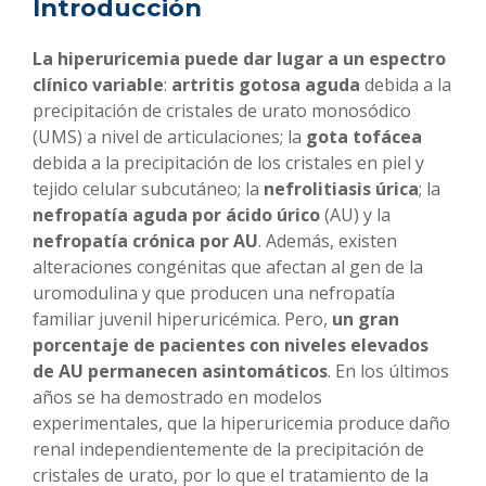
Introducción
La hiperuricemia puede dar lugar a un espectro
clínico variable
:
artritis gotosa aguda
debida a la
precipitación de cristales de urato monosódico
(UMS) a nivel de articulaciones; la
gota tofácea
debida a la precipitación de los cristales en piel y
tejido celular subcutáneo; la
nefrolitiasis úrica
; la
nefropatía aguda por ácido úrico
(AU) y la
nefropatía crónica por AU
. Además, existen
alteraciones congénitas que afectan al gen de la
uromodulina y que producen una nefropatía
familiar juvenil hiperuricémica. Pero,
un gran
porcentaje de pacientes con niveles elevados
de AU permanecen asintomáticos
. En los últimos
años se ha demostrado en modelos
experimentales, que la hiperuricemia produce daño
renal independientemente de la precipitación de
cristales de urato, por lo que el tratamiento de la