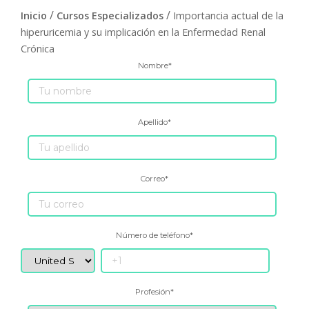
/
/
Inicio
Cursos Especializados
Importancia actual de la
hiperuricemia y su implicación en la Enfermedad Renal
Crónica
Nombre
*
Apellido
*
Correo
*
Número de teléfono
*
Profesión
*