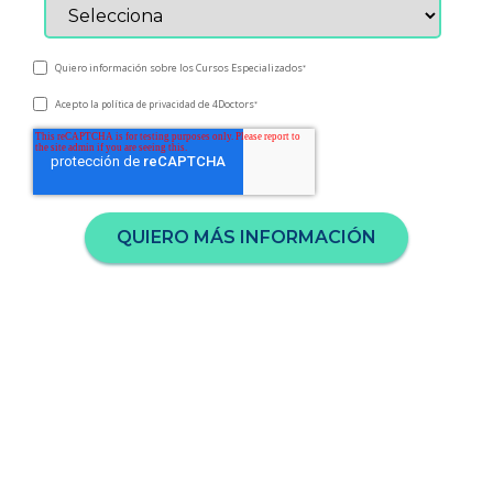
Quiero información sobre los Cursos Especializados
*
Acepto la
de 4Doctors
política de privacidad
*