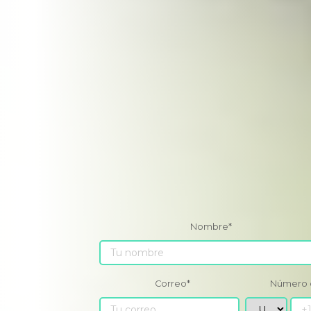
Nombre
*
Correo
*
Número 