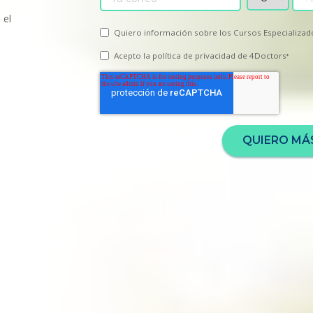
 el
Quiero información sobre los Cursos Especializad
Acepto la
política de privacidad
de 4Doctors
*