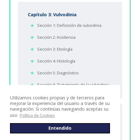
Capítulo 3: Vulvodinia
Sección 1: Definición de vulvodinia
Sección 2: Incidencia
Sección 3: Etiología
Sección 4: Histología
Sección 5: Diagnóstico
Sección 6: Tratamiento de la vulvodinia
Utilizamos cookies propias y de terceros para
mejorar la experiencia del usuario a través de su
navegación. Si continúas navegando aceptas su
uso
Política de Cookies
Capítulo 4: Vaginismo
Sección 1: Definición
Entendido
Sección 2: Prevalencia