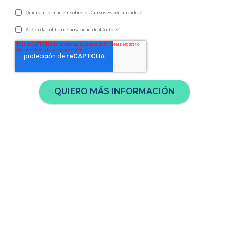
Quiero información sobre los Cursos Especializados
*
Acepto la
de 4Doctors
política de privacidad
*