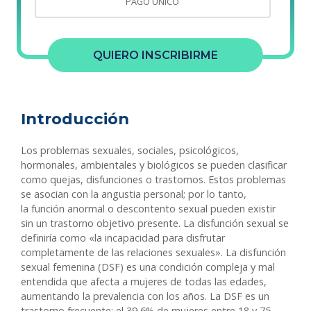
PAGO ÚNICO
QUIERO INSCRIBIRME
Introducción
Los problemas sexuales, sociales, psicológicos,
hormonales, ambientales y biológicos se pueden clasificar
como quejas, disfunciones o trastornos. Estos problemas
se asocian con la angustia personal; por lo tanto,
la función anormal o descontento sexual pueden existir
sin un trastorno objetivo presente. La disfunción sexual se
definiría como «la incapacidad para disfrutar
completamente de las relaciones sexuales». La disfunción
sexual femenina (DSF) es una condición compleja y mal
entendida que afecta a mujeres de todas las edades,
aumentando la prevalencia con los años. La DSF es un
trastorno frecuente: el 39,6% de mujeres entre 18 y 75