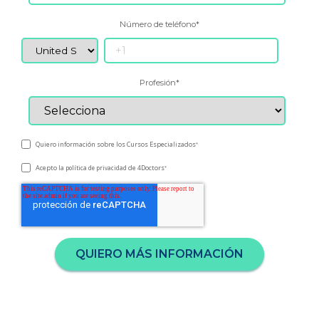
Número de teléfono
*
Profesión
*
Quiero información sobre los Cursos Especializados
*
Acepto la
de 4Doctors
política de privacidad
*