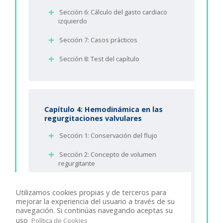
Sección 6: Cálculo del gasto cardiaco
izquierdo
Sección 7: Casos prácticos
Sección 8: Test del capítulo
Capítulo 4: Hemodinámica en las
regurgitaciones valvulares
Sección 1: Conservación del flujo
Sección 2: Concepto de volumen
regurgitante
Sección 3: Cálculo de la fracción
regurgitante
Utilizamos cookies propias y de terceros para
mejorar la experiencia del usuario a través de su
navegación. Si continúas navegando aceptas su
Sección 4: Concepto de orificio
regurgitante
uso
Política de Cookies