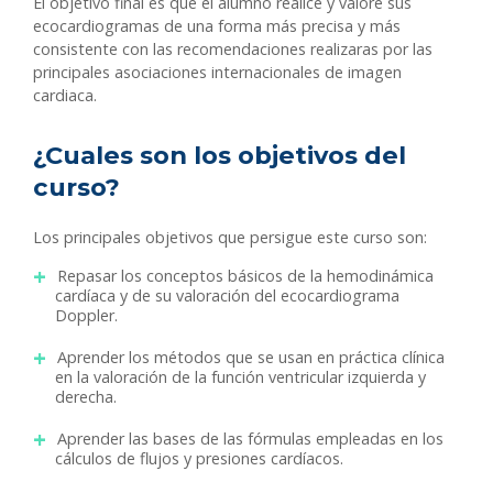
El objetivo final es que el alumno realice y valore sus
ecocardiogramas de una forma más precisa y más
consistente con las recomendaciones realizaras por las
principales asociaciones internacionales de imagen
cardiaca.
¿Cuales son los objetivos del
curso?
Los principales objetivos que persigue este curso son:
Repasar los conceptos básicos de la hemodinámica
cardíaca y de su valoración del ecocardiograma
Doppler.
Aprender los métodos que se usan en práctica clínica
en la valoración de la función ventricular izquierda y
derecha.
Aprender las bases de las fórmulas empleadas en los
cálculos de flujos y presiones cardíacos.