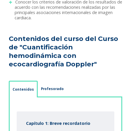
Conocer los criterios de valoración de los resultados de
acuerdo con las recomendaciones realizadas por las
principales asociaciones internacionales de imagen
cardiaca.
Contenidos del curso del Curso
de "Cuantificación
hemodinámica con
ecocardiografía Doppler"
Profesorado
Contenidos
Capítulo 1: Breve recordatorio