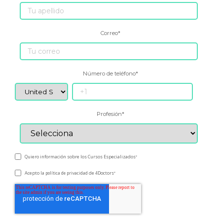
Correo
*
Número de teléfono
*
Profesión
*
Quiero información sobre los Cursos Especializados
*
Acepto la
de 4Doctors
política de privacidad
*