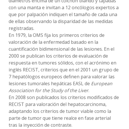
diámetros encima de un colchón blando y tapadas
con una manta e invitan a 12 oncólogos expertos a
que por palpación indiquen el tamaño de cada una
de ellas observando la disparidad de las medidas
registradas.
En 1979, la OMS fija los primeros criterios de
valoración de la enfermedad basado en la
cuantificación bidimensional de las lesiones. En el
2000 se publican los criterios de evaluación de
respuesta en tumores sólidos, con el acrónimo en
inglés RECIST, criterios que en el 2001 un grupo de
7 hepatólogos europeos definen para valorar las
lesiones tumorales hepáticas EASL de
European
Association for the Study of the Liver
.
En 2008 son publicados los criterios modificados de
RECIST para valoración del hepatocarcinoma,
adaptando los criterios de tumor viable como la
parte de tumor que tiene realce en fase arterial
tras la inyección de contraste.