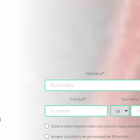
Nombre
*
Correo
*
Número 
l
Quiero información sobre los Cursos Especializad
Acepto la
política de privacidad
de 4Doctors
*