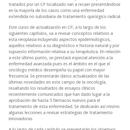
tratados por un CP localizado van a recaer presentándose
en la mayoría de los casos como una enfermedad
extendida no subsidiaria de tratamiento quirúrgico radical.
Este curso de actualización en CP, a lo largo de los
siguientes capítulos, va a revisar conceptos relativos a
esta neoplasia incluyendo aspectos epidemiológicos,
aquellos relativos a su diagnóstico e historia natural y por
supuesto información relativa a su terapéutica. En relación
a este último punto, se prestará especial atención a la
enfermedad avanzada pues es el ámbito en el que el
oncólogo médico desempeña su papel con mayor
frecuencia. Se presentarán datos actualizados de las
últimas novedades en este campo de la oncología,
resaltando los resultados de ensayos clínicos
recientemente comunicados que han dado lugar a la
aprobación de hasta 5 fármacos nuevos para el
tratamiento de esta enfermedad. Se dedicarán así mismo
algunas lecciones a revisar estrategias de tratamiento
innovadoras.
A lo largo de cada capítulo se presentarán los objetivos