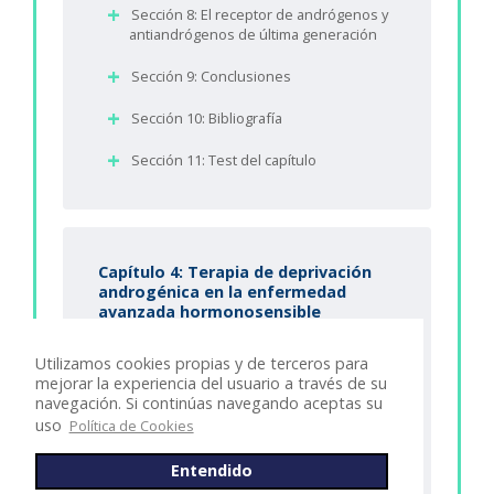
Sección 8: El receptor de andrógenos y
antiandrógenos de última generación
Sección 9: Conclusiones
Sección 10: Bibliografía
Sección 11: Test del capítulo
Capítulo 4: Terapia de deprivación
androgénica en la enfermedad
avanzada hormonosensible
Sección 1: Objetivos
Utilizamos cookies propias y de terceros para
mejorar la experiencia del usuario a través de su
Sección 2: Introducción
navegación. Si continúas navegando aceptas su
uso
Política de Cookies
Sección 3: Terapia de deprivación
androgénica
Entendido