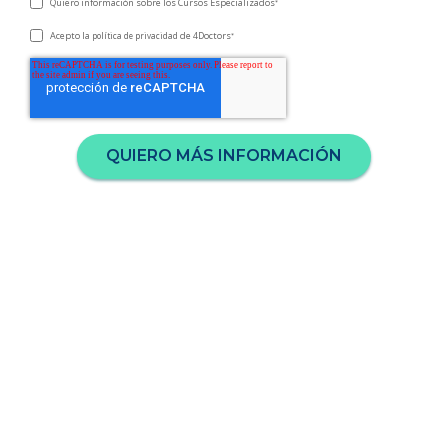
Quiero información sobre los Cursos Especializados
*
Acepto la
de 4Doctors
política de privacidad
*