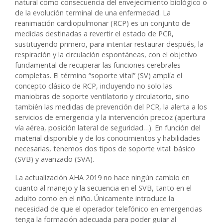
natural como consecuencia del envejecimiento biológico o
de la evolución terminal de una enfermedad. La
reanimación cardiopulmonar (RCP) es un conjunto de
medidas destinadas a revertir el estado de PCR,
sustituyendo primero, para intentar restaurar después, la
respiración y la circulación espontáneas, con el objetivo
fundamental de recuperar las funciones cerebrales
completas. El término “soporte vital” (SV) amplía el
concepto clásico de RCP, incluyendo no solo las
maniobras de soporte ventilatorio y circulatorio, sino
también las medidas de prevención del PCR, la alerta a los
servicios de emergencia y la intervención precoz (apertura
vía aérea, posición lateral de seguridad…). En función del
material disponible y de los conocimientos y habilidades
necesarias, tenemos dos tipos de soporte vital: básico
(SVB) y avanzado (SVA).
La actualización AHA 2019 no hace ningún cambio en
cuanto al manejo y la secuencia en el SVB, tanto en el
adulto como en el niño. Únicamente introduce la
necesidad de que el operador telefónico en emergencias
tenga la formación adecuada para poder guiar al