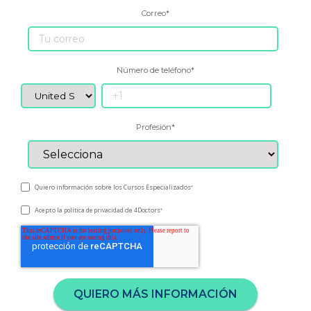
Correo
*
Número de teléfono
*
Profesión
*
Quiero información sobre los Cursos Especializados
*
Acepto la
de 4Doctors
política de privacidad
*