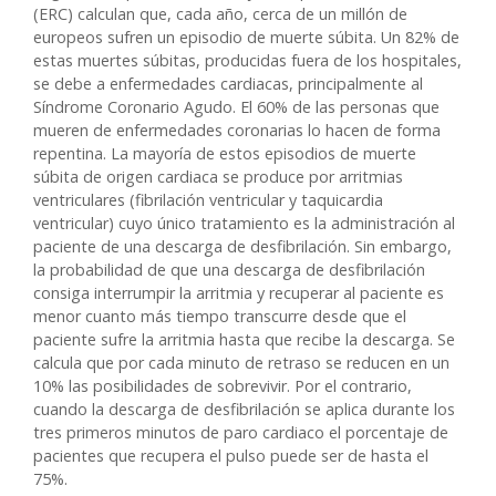
(ERC) calculan que, cada año, cerca de un millón de
europeos sufren un episodio de muerte súbita. Un 82% de
estas muertes súbitas, producidas fuera de los hospitales,
se debe a enfermedades cardiacas, principalmente al
Síndrome Coronario Agudo. El 60% de las personas que
mueren de enfermedades coronarias lo hacen de forma
repentina. La mayoría de estos episodios de muerte
súbita de origen cardiaca se produce por arritmias
ventriculares (fibrilación ventricular y taquicardia
ventricular) cuyo único tratamiento es la administración al
paciente de una descarga de desfibrilación. Sin embargo,
la probabilidad de que una descarga de desfibrilación
consiga interrumpir la arritmia y recuperar al paciente es
menor cuanto más tiempo transcurre desde que el
paciente sufre la arritmia hasta que recibe la descarga. Se
calcula que por cada minuto de retraso se reducen en un
10% las posibilidades de sobrevivir. Por el contrario,
cuando la descarga de desfibrilación se aplica durante los
tres primeros minutos de paro cardiaco el porcentaje de
pacientes que recupera el pulso puede ser de hasta el
75%.