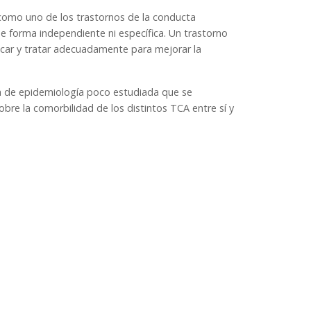
 como uno de los trastornos de la conducta
 de forma independiente ni específica. Un trastorno
icar y tratar adecuadamente para mejorar la
a de epidemiología poco estudiada que se
bre la comorbilidad de los distintos TCA entre sí y