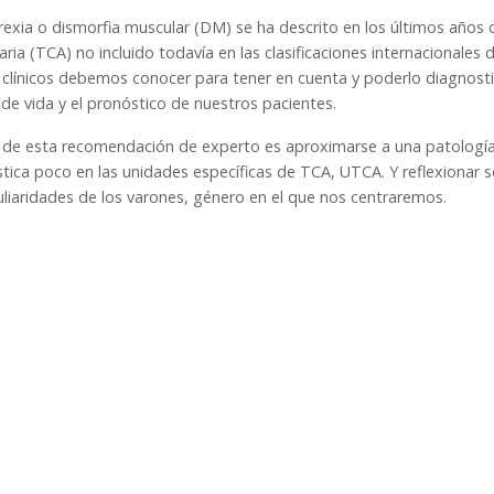
rexia o dismorfia muscular (DM) se ha descrito en los últimos años
aria (TCA) no incluido todavía en las clasificaciones internacionales
 clínicos debemos conocer para tener en cuenta y poderlo diagnost
 de vida y el pronóstico de nuestros pacientes.
 de esta recomendación de experto es aproximarse a una patologí
tica poco en las unidades específicas de TCA, UTCA. Y reflexionar so
uliaridades de los varones, género en el que nos centraremos.