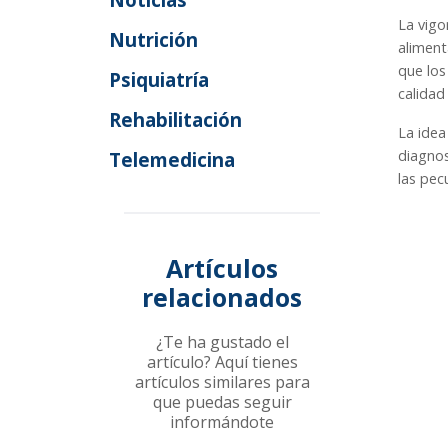
La vigo
Nutrición
aliment
que los
Psiquiatría
calidad
Rehabilitación
La idea
diagnos
Telemedicina
las pec
Artículos
relacionados
¿Te ha gustado el
artículo? Aquí tienes
artículos similares para
que puedas seguir
informándote