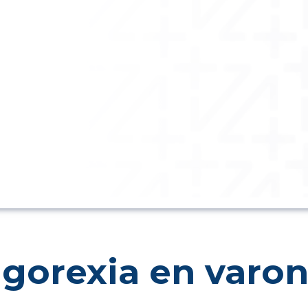
igorexia en varo