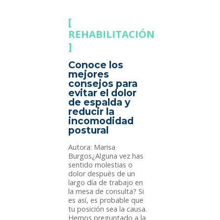
REHABILITACIÓN
Conoce los
mejores
consejos para
evitar el dolor
de espalda y
reducir la
incomodidad
postural
Autora: Marisa
Burgos¿Alguna vez has
sentido molestias o
dolor después de un
largo día de trabajo en
la mesa de consulta? Si
es así, es probable que
tu posición sea la causa.
Hemos preguntado a la