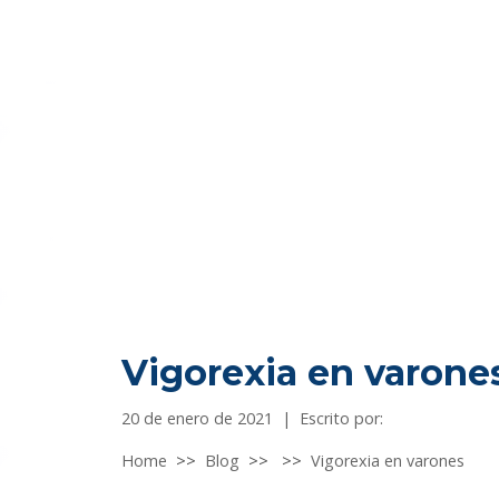
Vigorexia en varone
20 de enero de 2021
|
Escrito por:
Home
>>
Blog
>>
>>
Vigorexia en varones